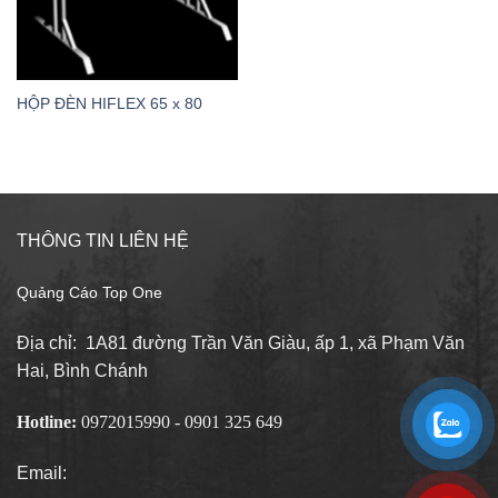
HỘP ĐÈN HIFLEX 65 x 80
THÔNG TIN LIÊN HỆ
Quảng Cáo Top One
Địa chỉ: 1A81 đường Trần Văn Giàu, ấp 1, xã Phạm Văn
Hai, Bình Chánh
Hotline:
0972015990 - 0901 325 649
Email: