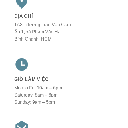
ĐỊA CHỈ
1A81 đường Trần Văn Giàu
Ấp 1, xã Phạm Văn Hai
Bình Chánh, HCM
GIỜ LÀM VIỆC
Mon to Fri: 10am – 6pm
Saturday: 8am – 6pm
Sunday: 9am – 5pm