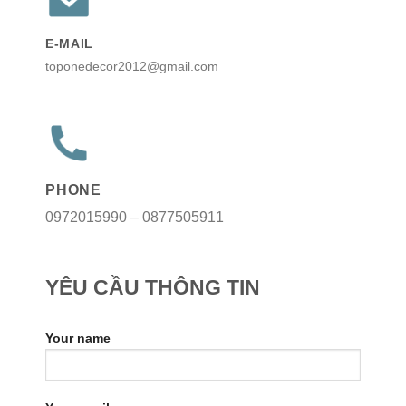
E-MAIL
toponedecor2012@gmail.com
PHONE
0972015990 – 0877505911
YÊU CẦU THÔNG TIN
Your name