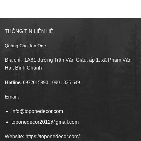
THÔNG TIN LIÊN HỆ
Quảng Cáo Top One
Địa chỉ: 1A81 đường Trần Văn Giàu, ấp 1, xã Phạm Văn
Hai, Bình Chánh
Hotline:
0972015990 - 0901 325 649
Email:
info@toponedecor.com
toponedecor2012@gmail.com
Website: https://toponedecor.com/